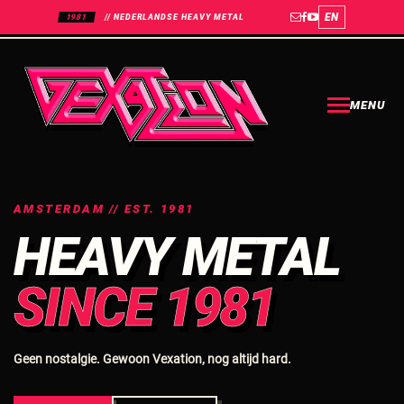
EN
1981
// NEDERLANDSE HEAVY METAL
MENU
AMSTERDAM // EST. 1981
HEAVY METAL
SINCE 1981
Geen nostalgie. Gewoon Vexation, nog altijd hard.