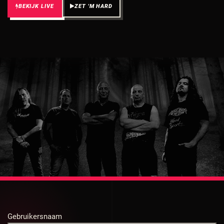
BEKIJK LIVE
ZET 'M HARD
Gebruikersnaam